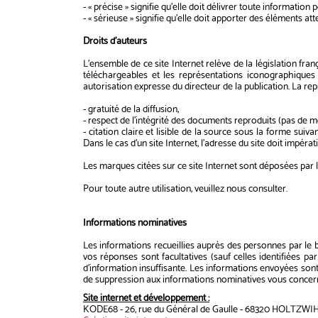
- « précise » signifie qu'elle doit délivrer toute informati
- « sérieuse » signifie qu'elle doit apporter des éléments atte
Droits d'auteurs
L'ensemble de ce site Internet relève de la législation fran
téléchargeables et les représentations iconographiques 
autorisation expresse du directeur de la publication. La re
- gratuité de la diffusion,
- respect de l'intégrité des documents reproduits (pas de mo
- citation claire et lisible de la source sous la forme su
Dans le cas d'un site Internet, l'adresse du site doit impérat
Les marques citées sur ce site Internet sont déposées par l
Pour toute autre utilisation, veuillez nous consulter.
Informations nominatives
Les informations recueillies auprès des personnes par le bi
vos réponses sont facultatives (sauf celles identifiées
d'information insuffisante. Les informations envoyées son
de suppression aux informations nominatives vous concer
Site internet et développement :
KODE68 - 26, rue du Général de Gaulle - 68320 HOLTZW